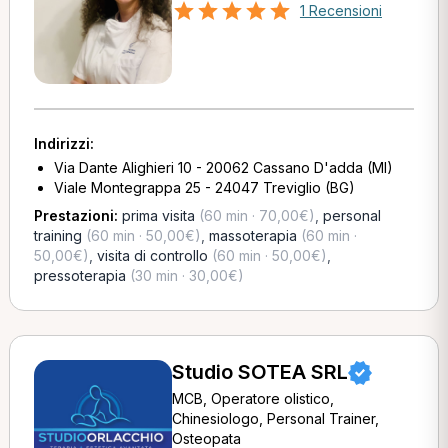
1 Recensioni
Indirizzi:
Via Dante Alighieri 10 - 20062 Cassano D'adda (MI)
Viale Montegrappa 25 - 24047 Treviglio (BG)
Prestazioni:
prima visita
(60 min · 70,00€)
,
personal
training
(60 min · 50,00€)
,
massoterapia
(60 min ·
50,00€)
,
visita di controllo
(60 min · 50,00€)
,
pressoterapia
(30 min · 30,00€)
Studio SOTEA SRL
MCB, Operatore olistico,
Chinesiologo, Personal Trainer,
Osteopata