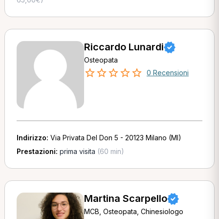
Riccardo Lunardi
Osteopata
0 Recensioni
Indirizzo:
Via Privata Del Don 5 - 20123 Milano (MI)
Prestazioni:
prima visita
(60 min)
Martina Scarpello
MCB, Osteopata, Chinesiologo