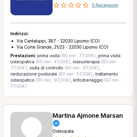
0 Recensioni
Indirizzi:
Via Cantaluppi, 387 - 22030 Lipomo (CO)
Via Corte Grande, 21/23 - 22030 Lipomo (CO)
Prestazioni:
prima visita
(60 min · 77,00€)
,
prima visita
osteopatica
(60 min · 47,00€)
,
massoterapia
(60 min ·
77,00€)
,
visita di controllo
(60 min · 97,00€)
,
rieducazione posturale
(60 min · 57,00€)
,
trattamento
osteopatico
(60 min · 97,00€)
,
linfodrenaggio
(60 min ·
77,00€)
Martina Ajmone Marsan
Osteopata