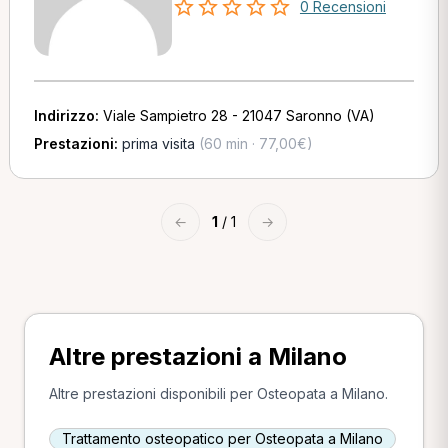
0 Recensioni
Indirizzo:
Viale Sampietro 28 - 21047 Saronno (VA)
Prestazioni:
prima visita
(60 min · 77,00€)
←
1
/ 1
→
Altre prestazioni a Milano
Altre prestazioni disponibili per Osteopata a Milano.
Trattamento osteopatico per Osteopata a Milano