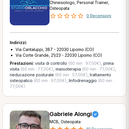
Chinesiologo, Personal Trainer,
Osteopata
0 Recensioni
Indirizzi:
Via Cantaluppi, 387 - 22030 Lipomo (CO)
Via Corte Grande, 21/23 - 22030 Lipomo (CO)
Prestazioni:
visita di controllo
(60 min · 97,00€)
,
prima
visita
(60 min · 77,00€)
,
massoterapia
(60 min · 77,00€)
,
rieducazione posturale
(60 min · 57,00€)
,
trattamento
osteopatico
(60 min · 97,00€)
,
linfodrenaggio
(60 min ·
77,00€)
Gabriele Alongi
MCB, Osteopata