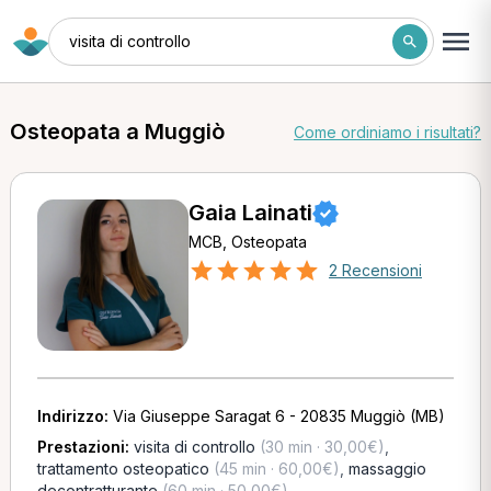
visita di controllo
Osteopata a Muggiò
Come ordiniamo i risultati?
Gaia Lainati
MCB, Osteopata
2 Recensioni
Indirizzo:
Via Giuseppe Saragat 6 - 20835 Muggiò (MB)
Prestazioni:
visita di controllo
(30 min · 30,00€)
,
trattamento osteopatico
(45 min · 60,00€)
,
massaggio
decontratturante
(60 min · 50,00€)