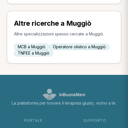
Altre ricerche a Muggiò
Altre specializzazioni spesso cercate a Muggiò.
MCB a Muggiò
Operatore olistico a Muggiò
TNPEE a Muggiò
La piattaforma per trovare il terapista giusto, vicino a te.
PORTALE
SUPPORTO