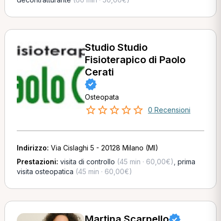
Studio Studio
Fisioterapico di Paolo
Cerati
Osteopata
0 Recensioni
Indirizzo:
Via Cislaghi 5 - 20128 Milano (MI)
Prestazioni:
visita di controllo
(45 min · 60,00€)
,
prima
visita osteopatica
(45 min · 60,00€)
Martina Scarpello