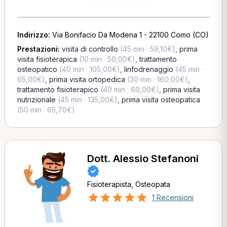
Indirizzo:
Via Bonifacio Da Modena 1 - 22100 Como (CO)
Prestazioni:
visita di controllo
(45 min · 59,10€)
,
prima
visita fisioterapica
(10 min · 50,00€)
,
trattamento
osteopatico
(40 min · 105,00€)
,
linfodrenaggio
(45 min ·
65,00€)
,
prima visita ortopedica
(30 min · 160,00€)
,
trattamento fisioterapico
(40 min · 60,00€)
,
prima visita
nutrizionale
(45 min · 135,00€)
,
prima visita osteopatica
(50 min · 65,70€)
Dott. Alessio Stefanoni
Fisioterapista, Osteopata
1 Recensioni