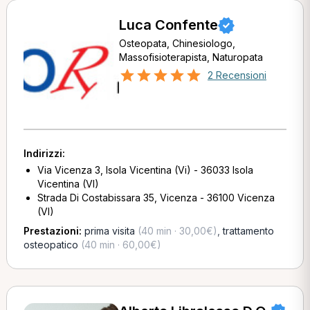
Luca Confente
Osteopata, Chinesiologo,
Massofisioterapista, Naturopata
2 Recensioni
Indirizzi:
Via Vicenza 3, Isola Vicentina (Vi) - 36033 Isola
Vicentina (VI)
Strada Di Costabissara 35, Vicenza - 36100 Vicenza
(VI)
Prestazioni:
prima visita
(40 min · 30,00€)
,
trattamento
osteopatico
(40 min · 60,00€)