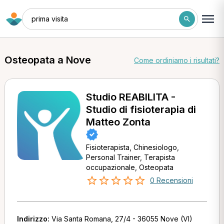
prima visita
Osteopata a Nove
Come ordiniamo i risultati?
Studio REABILITA -
Studio di fisioterapia di
Matteo Zonta
Fisioterapista, Chinesiologo,
Personal Trainer, Terapista
occupazionale, Osteopata
0 Recensioni
Indirizzo:
Via Santa Romana, 27/4 - 36055 Nove (VI)