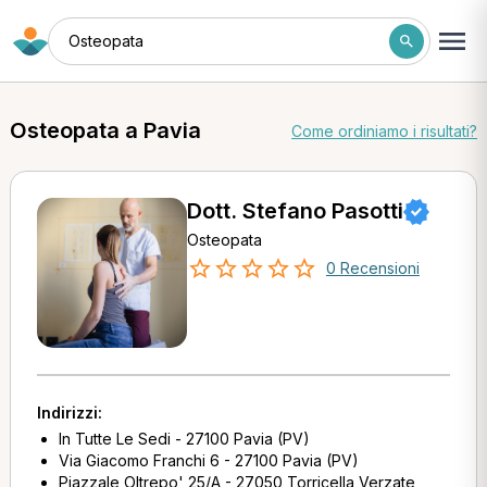
Osteopata
Osteopata a Pavia
Come ordiniamo i risultati?
Dott. Stefano Pasotti
Osteopata
0 Recensioni
Indirizzi:
In Tutte Le Sedi - 27100 Pavia (PV)
Via Giacomo Franchi 6 - 27100 Pavia (PV)
Piazzale Oltrepo' 25/A - 27050 Torricella Verzate