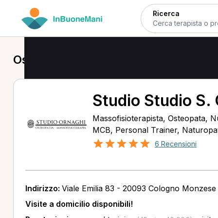
Ricerca
Osteopata a Pioltello
Studio Studio S.
Massofisioterapista, Osteopata, Nu
MCB, Personal Trainer, Naturopata
6 Recensioni
Indirizzo:
Viale Emilia 83 - 20093 Cologno Monzese
Visite a domicilio disponibili!