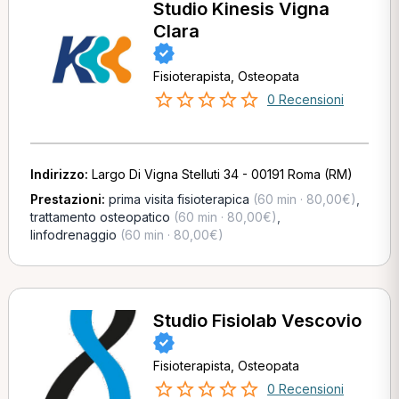
Studio Kinesis Vigna
Clara
Fisioterapista, Osteopata
0 Recensioni
Indirizzo:
Largo Di Vigna Stelluti 34 - 00191 Roma (RM)
Prestazioni:
prima visita fisioterapica
(60 min · 80,00€)
,
trattamento osteopatico
(60 min · 80,00€)
,
linfodrenaggio
(60 min · 80,00€)
Studio Fisiolab Vescovio
Fisioterapista, Osteopata
0 Recensioni