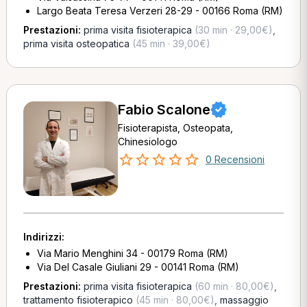
Largo Beata Teresa Verzeri 28-29 - 00166 Roma (RM)
Prestazioni:
prima visita fisioterapica
(30 min · 29,00€)
,
prima visita osteopatica
(45 min · 39,00€)
Fabio Scalone
Fisioterapista, Osteopata,
Chinesiologo
0 Recensioni
Indirizzi:
Via Mario Menghini 34 - 00179 Roma (RM)
Via Del Casale Giuliani 29 - 00141 Roma (RM)
Prestazioni:
prima visita fisioterapica
(60 min · 80,00€)
,
trattamento fisioterapico
(45 min · 80,00€)
,
massaggio