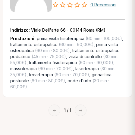
0 Recensioni
Indirizzo:
Viale Dell'arte 66 - 00144 Roma (RM)
Prestazioni:
prima visita fisioterapica
(60 min · 100,00€)
,
trattamento osteopatico
(60 min · 90,00€)
,
prima visita
osteopatica
(60 min · 80,00€)
,
trattamento osteopatico
pediatrico
(45 min · 75,00€)
,
visita di controllo
(30 min ·
55,00€)
,
trattamento fisioterapico
(60 min · 90,00€)
,
massoterapia
(60 min · 70,00€)
,
laserterapia
(30 min ·
35,00€)
,
tecarterapia
(60 min · 70,00€)
,
ginnastica
posturale
(60 min · 80,00€)
,
onde d'urto
(30 min ·
60,00€)
←
1
/ 1
→