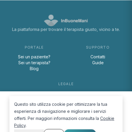
La piattaforma per trovare il terapista giusto, vicino a te.
PORTALE
SUPPORTO
Sei un paziente?
Contatti
Sei un terapista?
Guide
Blog
LEGALE
Termini e condizioni
Privacy Policy
Questo sito utilizza cookie per ottimizzare la tua
Cookie Policy
esperienza di navigazione e migliorare i servizi
offerti. Per maggiori informazioni consulta la
Cookie
Policy
.