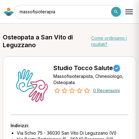
massofisioterapia
Osteopata a San Vito di
Come ordiniamo i
Leguzzano
risultati?
Studio Tocco Salute
Massofisioterapista, Chinesiologo,
Osteopata
0 Recensioni
Indirizzi:
Via Schio 75 - 36030 San Vito Di Leguzzano (VI)