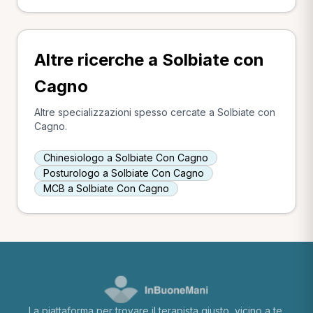
Altre ricerche a Solbiate con
Cagno
Altre specializzazioni spesso cercate a Solbiate con
Cagno.
Chinesiologo a Solbiate Con Cagno
Posturologo a Solbiate Con Cagno
MCB a Solbiate Con Cagno
La piattaforma per trovare il terapista giusto, vicino a te.