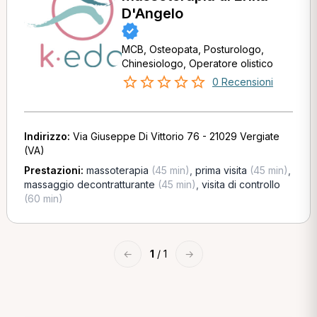
D'Angelo
MCB, Osteopata, Posturologo,
Chinesiologo, Operatore olistico
0 Recensioni
Indirizzo:
Via Giuseppe Di Vittorio 76 - 21029 Vergiate
(VA)
Prestazioni:
massoterapia
(45 min)
,
prima visita
(45 min)
,
massaggio decontratturante
(45 min)
,
visita di controllo
(60 min)
←
1
/ 1
→