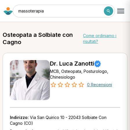
massoterapia
Osteopata a Solbiate con
Come ordiniamo i
Cagno
risultati?
Dr. Luca Zanotti
MCB, Osteopata, Posturologo,
Chinesiologo
0 Recensioni
Indirizzo:
Via San Quirico 10 - 22043 Solbiate Con
Cagno (CO)