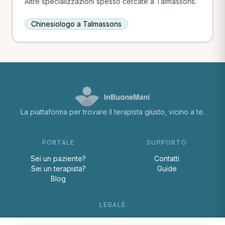
Altre specializzazioni spesso cercate a Talmassons.
Chinesiologo a Talmassons
La piattaforma per trovare il terapista giusto, vicino a te.
PORTALE
SUPPORTO
Sei un paziente?
Contatti
Sei un terapista?
Guide
Blog
LEGALE
Termini e condizioni