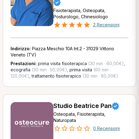
Fisioterapista, Osteopata,
Posturologo, Chinesiologo
2 Recensioni
Indirizzo:
Piazza Meschio 10A Int.2 - 31029 Vittorio
Veneto (TV)
Prestazioni:
prima visita fisioterapica
(30 min · 60,00€)
,
ecografia
(30 min · 50,00€)
,
prima visita
(60 min ·
120,00€)
,
trattamento fisioterapico
(30 min · 80,00€)
Studio Beatrice Pan
Osteopata, Fisioterapista,
Naturopata
0 Recensioni