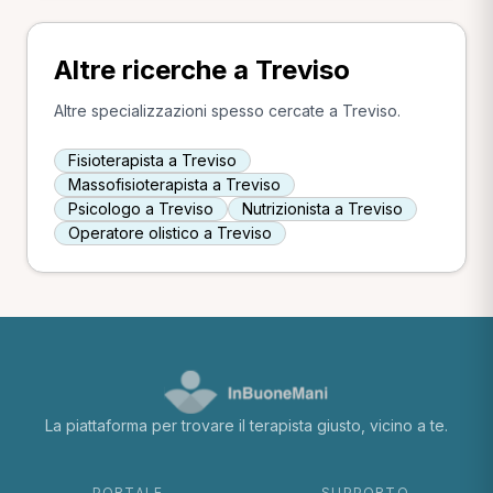
Altre ricerche a Treviso
Altre specializzazioni spesso cercate a Treviso.
Fisioterapista a Treviso
Massofisioterapista a Treviso
Psicologo a Treviso
Nutrizionista a Treviso
Operatore olistico a Treviso
La piattaforma per trovare il terapista giusto, vicino a te.
PORTALE
SUPPORTO