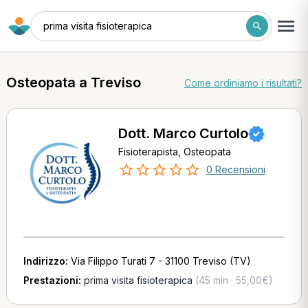
prima visita fisioterapica
Osteopata a Treviso
Come ordiniamo i risultati?
Dott. Marco Curtolo
Fisioterapista, Osteopata
0 Recensioni
Indirizzo:
Via Filippo Turati 7 - 31100 Treviso (TV)
Prestazioni:
prima visita fisioterapica
(45 min · 55,00€)