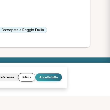
Osteopata a Reggio Emilia
O
LEGALE
referenze
Rifiuta
Accetta tutto
Termini e condizioni
Privacy Policy
Cookie Policy