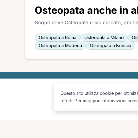
Osteopata anche in al
Scopri dove Osteopata è più cercato, anche i
Osteopata a Roma
Osteopata a Milano
Os
Osteopata a Modena
Osteopata a Brescia
Questo sito utilizza cookie per ottimiz
offerti. Per maggiori informazioni cons
La piattaforma per trovare il terapista giusto, vicino a te.