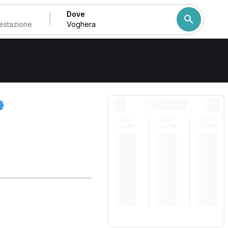
Dove
Come ordiniamo i risulta