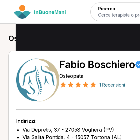
Ricerca
Osteopata a Voghera
Fabio Boschiero
Osteopata
1 Recensioni
Indirizzi:
Via Depretis, 37 - 27058 Voghera (PV)
Via Salita Pontida, 4 - 15057 Tortona (AL)