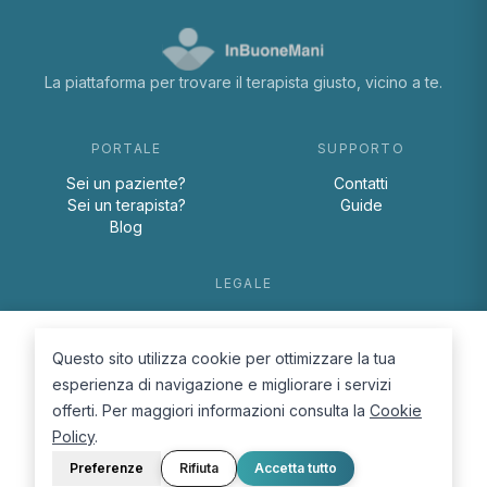
La piattaforma per trovare il terapista giusto, vicino a te.
PORTALE
SUPPORTO
Sei un paziente?
Contatti
Sei un terapista?
Guide
Blog
LEGALE
Termini e condizioni
Privacy Policy
Questo sito utilizza cookie per ottimizzare la tua
Cookie Policy
esperienza di navigazione e migliorare i servizi
offerti. Per maggiori informazioni consulta la
Cookie
Policy
.
Preferenze
Rifiuta
Accetta tutto