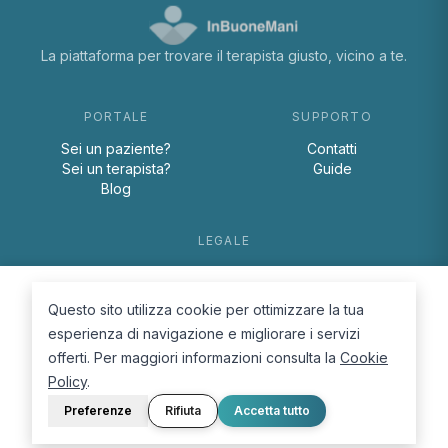
La piattaforma per trovare il terapista giusto, vicino a te.
PORTALE
SUPPORTO
Sei un paziente?
Contatti
Sei un terapista?
Guide
Blog
LEGALE
Termini e condizioni
Privacy Policy
Questo sito utilizza cookie per ottimizzare la tua
Cookie Policy
esperienza di navigazione e migliorare i servizi
offerti. Per maggiori informazioni consulta la
Cookie
Policy
.
Preferenze
Rifiuta
Accetta tutto
© 2026 D.Lab S.r.l. — InBuoneMani