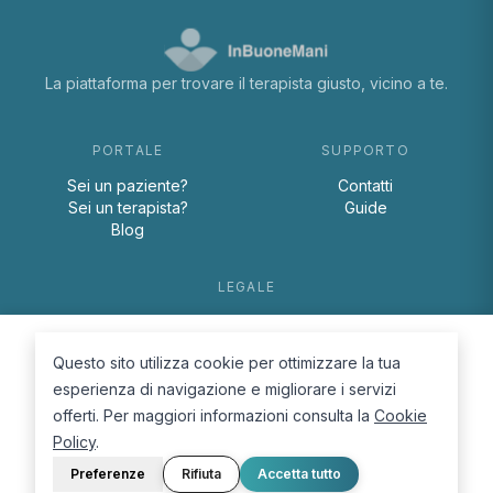
La piattaforma per trovare il terapista giusto, vicino a te.
PORTALE
SUPPORTO
Sei un paziente?
Contatti
Sei un terapista?
Guide
Blog
LEGALE
Termini e condizioni
Privacy Policy
Questo sito utilizza cookie per ottimizzare la tua
Cookie Policy
esperienza di navigazione e migliorare i servizi
offerti. Per maggiori informazioni consulta la
Cookie
Policy
.
Preferenze
Rifiuta
Accetta tutto