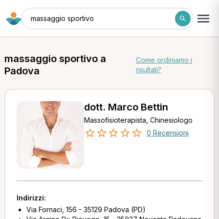
massaggio sportivo
massaggio sportivo a
Come ordiniamo i
Padova
risultati?
dott. Marco Bettin
Massofisioterapista, Chinesiologo
0 Recensioni
Indirizzi:
Via Fornaci, 156 - 35129 Padova (PD)