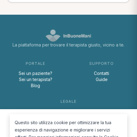
La piattaforma per trovare il terapista giusto, vicino a te.
PORTALE
SUPPORTO
Sei un paziente?
Contatti
Sei un terapista?
Guide
Blog
LEGALE
Termini e condizioni
Privacy Policy
Questo sito utilizza cookie per ottimizzare la tua
Cookie Policy
esperienza di navigazione e migliorare i servizi