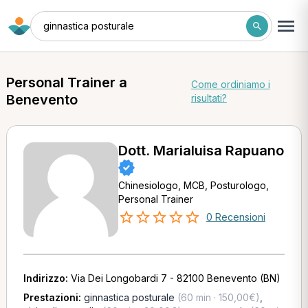
ginnastica posturale
Personal Trainer a
Come ordiniamo i
Benevento
risultati?
Dott. Marialuisa Rapuano
Chinesiologo, MCB, Posturologo,
Personal Trainer
0 Recensioni
Indirizzo:
Via Dei Longobardi 7 - 82100 Benevento (BN)
Prestazioni:
ginnastica posturale
(60 min · 150,00€)
,