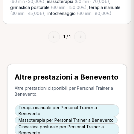
(60 min · 30,00€)
,
massoterapia
(60 min · 70,00€)
,
ginnastica posturale
(60 min · 150,00€)
,
terapia manuale
(30 min · 45,00€)
,
linfodrenaggio
(60 min · 80,00€)
←
1
/ 1
→
Altre prestazioni a Benevento
Altre prestazioni disponibili per Personal Trainer a
Benevento.
Terapia manuale per Personal Trainer a
Benevento
Massoterapia per Personal Trainer a Benevento
Ginnastica posturale per Personal Trainer a
Benevento