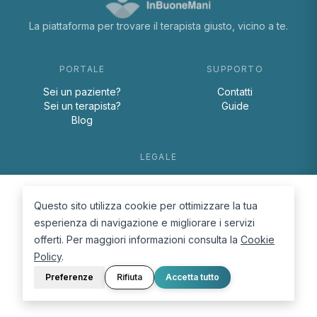
La piattaforma per trovare il terapista giusto, vicino a te.
PORTALE
SUPPORTO
Sei un paziente?
Contatti
Sei un terapista?
Guide
Blog
LEGALE
Termini e condizioni
Privacy Policy
Questo sito utilizza cookie per ottimizzare la tua
Cookie Policy
esperienza di navigazione e migliorare i servizi
offerti. Per maggiori informazioni consulta la
Cookie
Policy
.
Preferenze
Rifiuta
Accetta tutto
© 2026 D.Lab S.r.l. — InBuoneMani