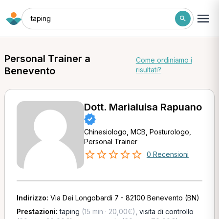
taping
Personal Trainer a
Come ordiniamo i
Benevento
risultati?
Dott. Marialuisa Rapuano
Chinesiologo, MCB, Posturologo,
Personal Trainer
0 Recensioni
Indirizzo:
Via Dei Longobardi 7 - 82100 Benevento (BN)
Prestazioni:
taping
(15 min · 20,00€)
,
visita di controllo