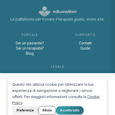
La piattaforma per trovare il terapista giusto, vicino a te.
PORTALE
SUPPORTO
Sei un paziente?
Contatti
Sei un terapista?
Guide
Blog
LEGALE
Termini e condizioni
Privacy Policy
Questo sito utilizza cookie per ottimizzare la tua
Cookie Policy
esperienza di navigazione e migliorare i servizi
offerti. Per maggiori informazioni consulta la
Cookie
Policy
.
Preferenze
Rifiuta
Accetta tutto