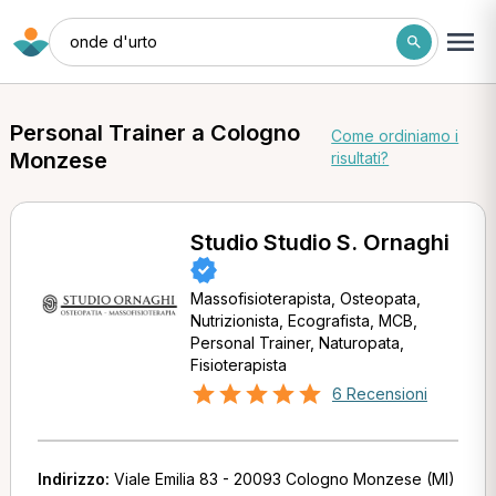
onde d'urto
Personal Trainer a Cologno
Come ordiniamo i
Monzese
risultati?
Studio Studio S. Ornaghi
Massofisioterapista, Osteopata,
Nutrizionista, Ecografista, MCB,
Personal Trainer, Naturopata,
Fisioterapista
6 Recensioni
Indirizzo:
Viale Emilia 83 - 20093 Cologno Monzese (MI)