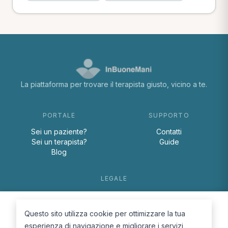
La piattaforma per trovare il terapista giusto, vicino a te.
PORTALE
SUPPORTO
Sei un paziente?
Contatti
Sei un terapista?
Guide
Blog
LEGALE
Termini e condizioni
Privacy Policy
Questo sito utilizza cookie per ottimizzare la tua
Cookie Policy
esperienza di navigazione e migliorare i servizi