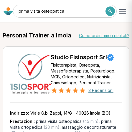
prima visita osteopatica
Personal Trainer a Imola
Come ordiniamo i risultati?
Studio Fisiosport Srl
Fisioterapista, Osteopata,
Massofisioterapista, Posturologo,
MCB, Ortopedico, Nutrizionista,
Chinesiologo, Personal Trainer
3 Recensioni
Indirizzo:
Viale G.b. Zappi, 14/G - 40026 Imola (BO)
Prestazioni:
prima visita osteopatica
(45 min)
,
prima
visita ortopedica
(20 min)
,
massaggio decontratturante