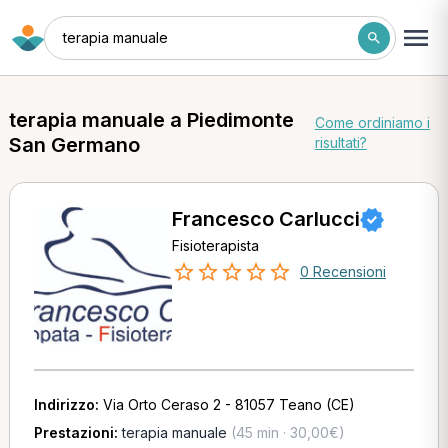
terapia manuale
terapia manuale a Piedimonte
Come ordiniamo i
San Germano
risultati?
Francesco Carlucci
Fisioterapista
0 Recensioni
Indirizzo:
Via Orto Ceraso 2 - 81057 Teano (CE)
Prestazioni:
terapia manuale
(45 min · 30,00€)