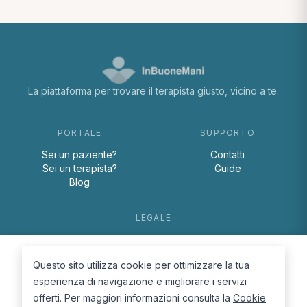
La piattaforma per trovare il terapista giusto, vicino a te.
PORTALE
SUPPORTO
Sei un paziente?
Contatti
Sei un terapista?
Guide
Blog
LEGALE
Termini e condizioni
Privacy Policy
Questo sito utilizza cookie per ottimizzare la tua
Cookie Policy
esperienza di navigazione e migliorare i servizi
offerti. Per maggiori informazioni consulta la
Cookie