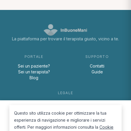
La piattaforma per trovare il terapista giusto, vicino a te.
PORTALE
SUPPORTO
Sei un paziente?
Contatti
Sei un terapista?
Guide
Blog
LEGALE
Termini e condizioni
Privacy Policy
Questo sito utilizza cookie per ottimizzare la tua
Cookie Policy
esperienza di navigazione e migliorare i servizi
offerti. Per maggiori informazioni consulta la
Cookie