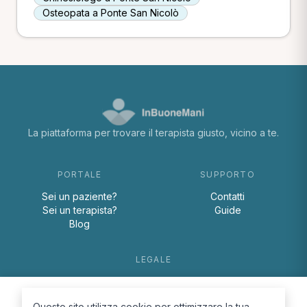
Osteopata a Ponte San Nicolò
La piattaforma per trovare il terapista giusto, vicino a te.
PORTALE
SUPPORTO
Sei un paziente?
Contatti
Sei un terapista?
Guide
Blog
LEGALE
Termini e condizioni
Privacy Policy
Questo sito utilizza cookie per ottimizzare la tua