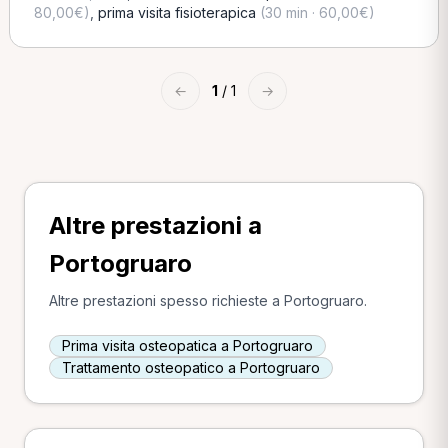
80,00€)
,
prima visita fisioterapica
(30 min · 60,00€)
←
1
/ 1
→
Altre prestazioni a
Portogruaro
Altre prestazioni spesso richieste a Portogruaro.
Prima visita osteopatica a Portogruaro
Trattamento osteopatico a Portogruaro