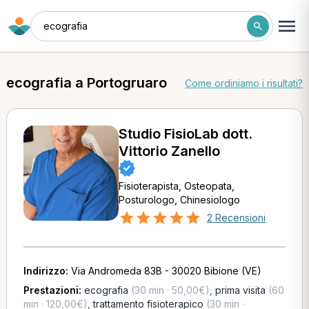
ecografia
ecografia a Portogruaro
Come ordiniamo i risultati?
Studio FisioLab dott.
Vittorio Zanello
Fisioterapista, Osteopata,
Posturologo, Chinesiologo
2 Recensioni
Indirizzo:
Via Andromeda 83B - 30020 Bibione (VE)
Prestazioni:
ecografia
(30 min · 50,00€)
,
prima visita
(60
min · 120,00€)
,
trattamento fisioterapico
(30 min ·