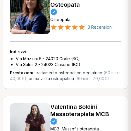
Osteopata
Osteopata
3 Recensioni
Indirizzi:
Via Mazzini 6 - 24020 Gorle (BG)
Via Sales 2 - 24023 Clusone (BG)
Prestazioni:
trattamento osteopatico pediatrico
(60 min ·
40,00€)
,
prima visita osteopatica
(60 min · 70,00€)
Valentina Boldini
Massoterapista MCB
MCB, Massofisioterapista