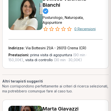
Bianchi
Posturologo, Naturopata,
Agopuntore
0 Recensioni
Indirizzo:
Via Bottesini 21/A - 26013 Crema (CR)
Prestazioni:
prima visita di agopuntura
(90 min ·
150,00€)
,
visita di controllo
(30 min · 30,00€)
Altri terapisti suggeriti
Non corrispondono perfettamente ai criteri di ricerca selezionati,
ma potrebbero comunque fare al caso tuo.
Marta Giavazzi