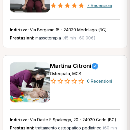
7 Recensioni
Indirizzo:
Via Bergamo 15 - 24030 Medolago (BG)
Prestazioni:
massoterapia
(45 min · 60,00€)
Martina Citroni
Osteopata, MCB
0 Recensioni
Indirizzo:
Via Daste E Spalenga, 20 - 24020 Gorle (BG)
Prestazioni:
trattamento osteopatico pediatrico
(60 min ·