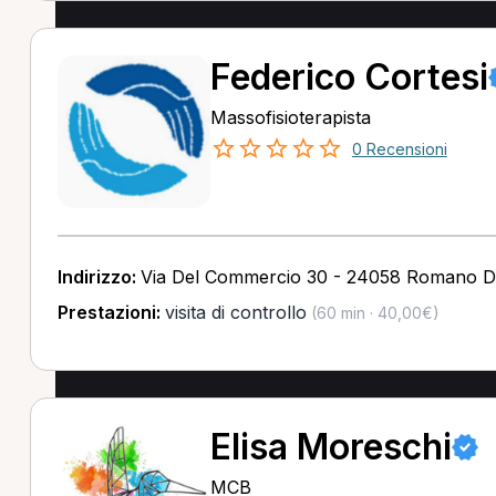
Federico Cortesi
Massofisioterapista
0 Recensioni
Indirizzo:
Via Del Commercio 30 - 24058 Romano D
Prestazioni:
visita di controllo
(60 min · 40,00€)
Elisa Moreschi
MCB