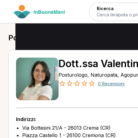
Ricerca
Posturologo a Crema
Dott.ssa Valenti
Posturologo, Naturopata, Agopu
0 Recensioni
Indirizzi:
Via Bottesini 21/A - 26013 Crema (CR)
Piazza Castello 1 - 26100 Cremona (CR)