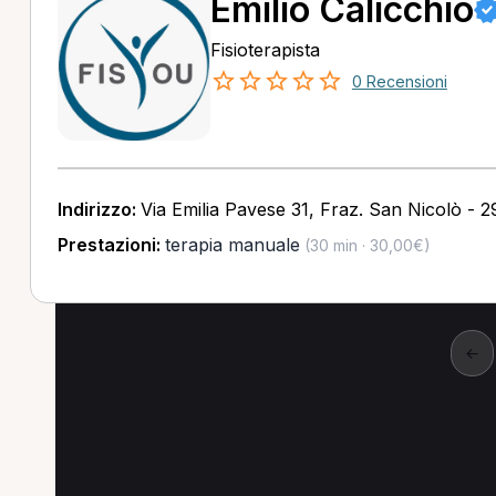
Emilio Calicchio
Fisioterapista
0 Recensioni
Indirizzo:
Via Emilia Pavese 31, Fraz. San Nicolò - 
Prestazioni:
terapia manuale
(30 min · 30,00€)
←