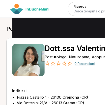
Ricerca
Posturologo a Cremona
Dott.ssa Valenti
Posturologo, Naturopata, Agopu
0 Recensioni
Indirizzi:
Piazza Castello 1 - 26100 Cremona (CR)
Via Bottesini 21/A - 26013 Crema (CR)