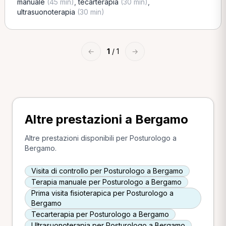
manuale
(45 min)
,
tecarterapia
(30 min)
,
ultrasuonoterapia
(30 min)
←
1
/ 1
→
Altre prestazioni a Bergamo
Altre prestazioni disponibili per Posturologo a
Bergamo.
Visita di controllo per Posturologo a Bergamo
Terapia manuale per Posturologo a Bergamo
Prima visita fisioterapica per Posturologo a
Bergamo
Tecarterapia per Posturologo a Bergamo
Ultrasuonoterapia per Posturologo a Bergamo