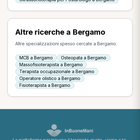
Altre ricerche a Bergamo
Altre specializzazioni spesso cercate a Bergamo.
MCB a Bergamo
Osteopata a Bergamo
Massofisioterapista a Bergamo
Terapista occupazionale a Bergamo
Operatore olistico a Bergamo
Fisioterapista a Bergamo
La piattaforma per trovare il terapista giusto, vicino a te.