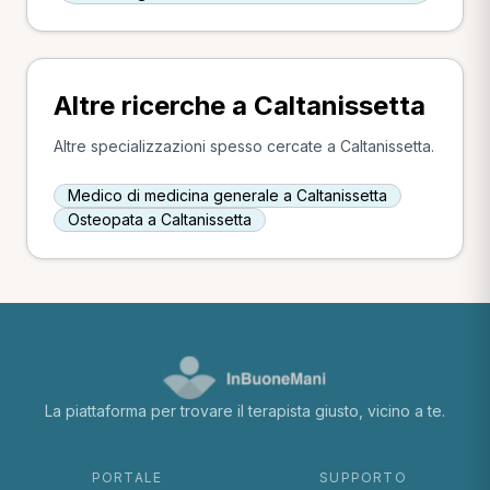
Altre ricerche a Caltanissetta
Altre specializzazioni spesso cercate a Caltanissetta.
Medico di medicina generale a Caltanissetta
Osteopata a Caltanissetta
La piattaforma per trovare il terapista giusto, vicino a te.
PORTALE
SUPPORTO