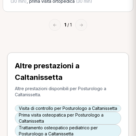
(30 min)
,
prima visita ortopedica
(30 min)
←
1
/ 1
→
Altre prestazioni a
Caltanissetta
Altre prestazioni disponibili per Posturologo a
Caltanissetta.
Visita di controllo per Posturologo a Caltanissetta
Prima visita osteopatica per Posturologo a
Caltanissetta
Trattamento osteopatico pediatrico per
Posturologo a Caltanissetta