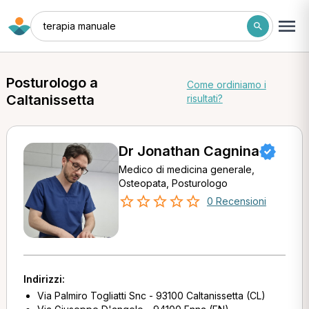
terapia manuale
Posturologo a
Come ordiniamo i
Caltanissetta
risultati?
Dr Jonathan Cagnina
Medico di medicina generale,
Osteopata, Posturologo
0 Recensioni
Indirizzi:
Via Palmiro Togliatti Snc - 93100 Caltanissetta (CL)