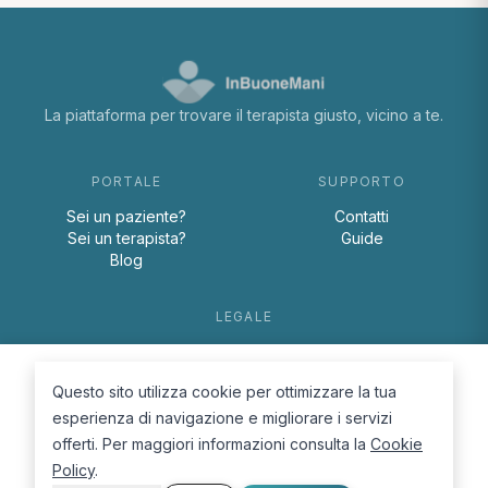
La piattaforma per trovare il terapista giusto, vicino a te.
PORTALE
SUPPORTO
Sei un paziente?
Contatti
Sei un terapista?
Guide
Blog
LEGALE
Termini e condizioni
Privacy Policy
Questo sito utilizza cookie per ottimizzare la tua
Cookie Policy
esperienza di navigazione e migliorare i servizi
offerti. Per maggiori informazioni consulta la
Cookie
Policy
.