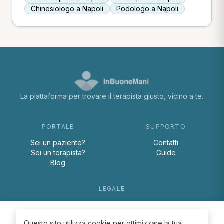
Chinesiologo a Napoli
Podologo a Napoli
La piattaforma per trovare il terapista giusto, vicino a te.
PORTALE
SUPPORTO
Sei un paziente?
Contatti
Sei un terapista?
Guide
Blog
LEGALE
Termini e condizioni
Privacy Policy
Questo sito utilizza cookie per ottimizzare la tua