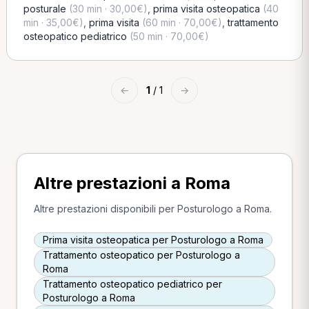
posturale
(30 min · 30,00€)
,
prima visita osteopatica
(40
min · 35,00€)
,
prima visita
(60 min · 70,00€)
,
trattamento
osteopatico pediatrico
(50 min · 70,00€)
←
1
/ 1
→
Altre prestazioni a Roma
Altre prestazioni disponibili per Posturologo a Roma.
Prima visita osteopatica per Posturologo a Roma
Trattamento osteopatico per Posturologo a
Roma
Trattamento osteopatico pediatrico per
Posturologo a Roma