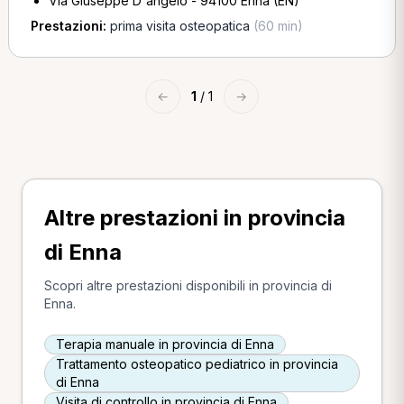
Via Giuseppe D'angelo - 94100 Enna (EN)
Prestazioni:
prima visita osteopatica
(60 min)
←
1
/ 1
→
Altre prestazioni in provincia
di Enna
Scopri altre prestazioni disponibili in provincia di
Enna.
Terapia manuale in provincia di Enna
Trattamento osteopatico pediatrico in provincia
di Enna
Visita di controllo in provincia di Enna