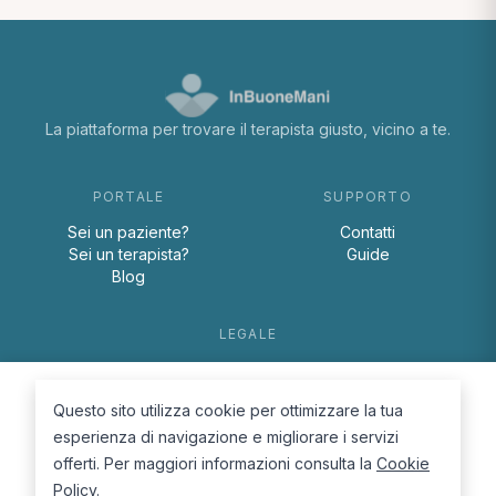
La piattaforma per trovare il terapista giusto, vicino a te.
PORTALE
SUPPORTO
Sei un paziente?
Contatti
Sei un terapista?
Guide
Blog
LEGALE
Termini e condizioni
Privacy Policy
Questo sito utilizza cookie per ottimizzare la tua
Cookie Policy
esperienza di navigazione e migliorare i servizi
offerti. Per maggiori informazioni consulta la
Cookie
Policy
.