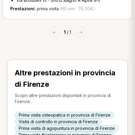
Via Brodolini 15 - 50012 Bagno A Ripoli (FI)
Prestazioni:
prima visita
(60 min · 76,00€)
←
1
/ 1
→
Altre prestazioni in provincia
di Firenze
Scopri altre prestazioni disponibili in provincia di
Firenze.
Prima visita osteopatica in provincia di Firenze
Visita di controllo in provincia di Firenze
Prima visita di agopuntura in provincia di Firenze
Prima visita fisioterapica in provincia di Firenze