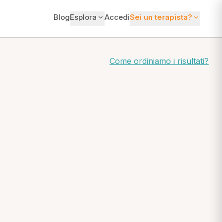
Blog
Esplora
Accedi
Sei un terapista?
Come ordiniamo i risultati?