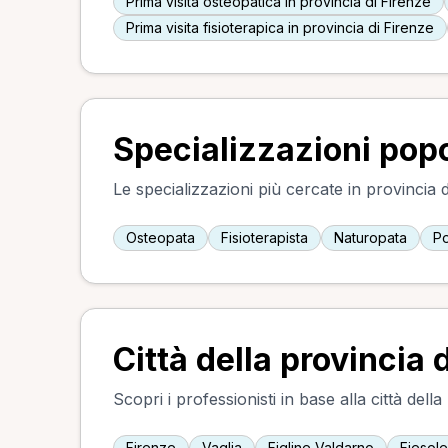
Prima visita osteopatica in provincia di Firenze
Prima visita fisioterapica in provincia di Firenze
Specializzazioni popol
Le specializzazioni più cercate in provincia d
Osteopata
Fisioterapista
Naturopata
Po
Città della provincia 
Scopri i professionisti in base alla città della
Firenze
Vaglia
Figline Valdarno
Fiesole