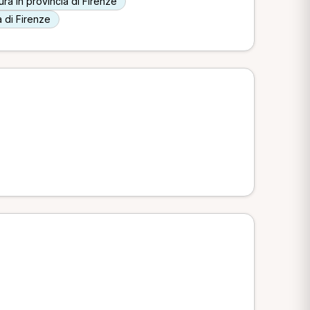
ura in provincia di Firenze
 di Firenze