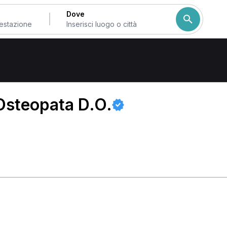
Dove
Osteopata D.O.