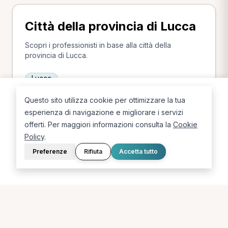
Città della provincia di Lucca
Scopri i professionisti in base alla città della
provincia di Lucca.
Lucca
Questo sito utilizza cookie per ottimizzare la tua
esperienza di navigazione e migliorare i servizi
offerti. Per maggiori informazioni consulta la
Cookie
Ricerche più frequenti in
Policy
.
provincia di Lucca
Preferenze
Rifiuta
Accetta tutto
Le combinazioni più cercate (specializzazione +
città) in provincia di Lucca.
MCB a Lucca