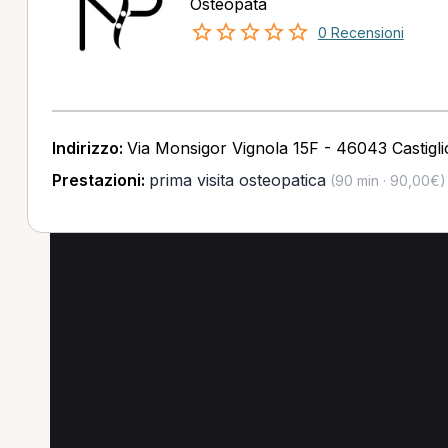
Osteopata
0 Recensioni
Indirizzo:
Via Monsigor Vignola 15F - 46043 Castigli
Prestazioni:
prima visita osteopatica
(90 min · 90,00€)
Altre prestazioni in 