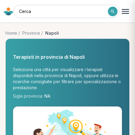
Cerca
Home
/
Province
/
Napoli
Terapisti in provincia di Napoli
Seleziona una città per visualizzare i terapisti
disponibili nella provincia di Napoli, oppure utilizza le
ricerche consigliate per filtrare per specializzazione o
prestazione.
Sigla provincia:
NA