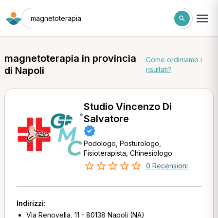
magnetoterapia
magnetoterapia in provincia
Come ordiniamo i
di Napoli
risultati?
Studio Vincenzo Di
Salvatore
Podologo, Posturologo,
Fisioterapista, Chinesiologo
0 Recensioni
Indirizzi:
Via Renovella, 11 - 80138 Napoli (NA)