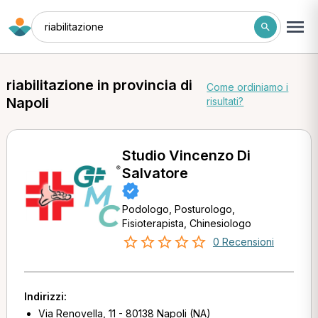
riabilitazione
riabilitazione in provincia di
Come ordiniamo i
Napoli
risultati?
Studio Vincenzo Di
Salvatore
Podologo, Posturologo,
Fisioterapista, Chinesiologo
0 Recensioni
Indirizzi:
Via Renovella, 11 - 80138 Napoli (NA)