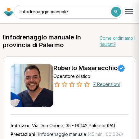
linfodrenaggio manuale
linfodrenaggio manuale in
Come ordiniamo i
provincia di Palermo
risultati?
Roberto Masaracchio
Operatore olistico
7 Recensioni
Indirizzo:
Via Don Orione, 35 - 90142 Palermo (PA)
Prestazioni:
linfodrenaggio manuale
(45 min · 60,00€)