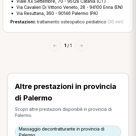
Viale Xx Settembre, 70 - 95128 Catania (CT)
Via Cavalieri Di Vittorio Veneto, 28 - 94100 Enna (EN)
Via Resuttana, 360 - 90146 Palermo (PA)
Prestazioni:
trattamento osteopatico pediatrico
(30 min)
←
1
/ 1
→
Altre prestazioni in provincia
di Palermo
Scopri altre prestazioni disponibili in provincia di
Palermo.
Massaggio decontratturante in provincia di
Palermo