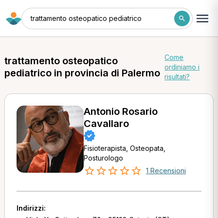
trattamento osteopatico pediatrico
Come
trattamento osteopatico
ordiniamo i
pediatrico in provincia di Palermo
risultati?
Antonio Rosario
Cavallaro
Fisioterapista, Osteopata,
Posturologo
1 Recensioni
Indirizzi: