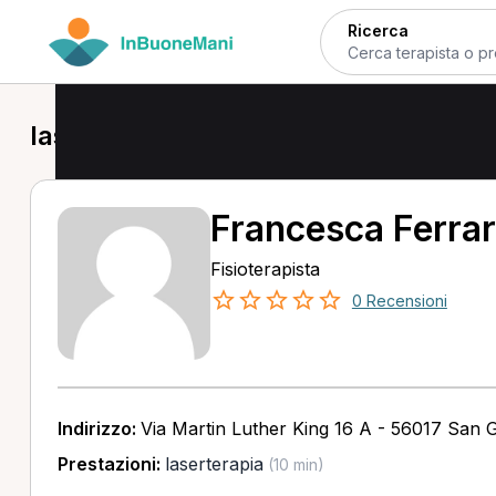
Ricerca
laserterapia in provincia di Pisa
Francesca Ferra
Fisioterapista
0 Recensioni
Indirizzo:
Via Martin Luther King 16 A - 56017 San G
Prestazioni:
laserterapia
(10 min)