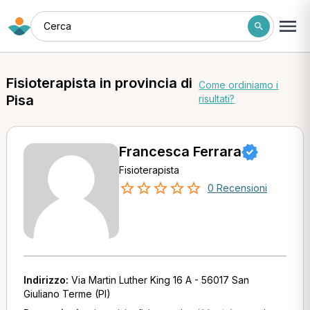
Cerca
Fisioterapista in provincia di
Come ordiniamo i
Pisa
risultati?
Francesca Ferrara
Fisioterapista
0 Recensioni
Indirizzo:
Via Martin Luther King 16 A - 56017 San
Giuliano Terme (PI)