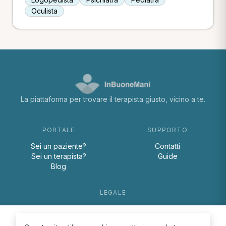
Oculista
La piattaforma per trovare il terapista giusto, vicino a te.
PORTALE
SUPPORTO
Sei un paziente?
Contatti
Sei un terapista?
Guide
Blog
LEGALE
Termini e condizioni
Privacy Policy