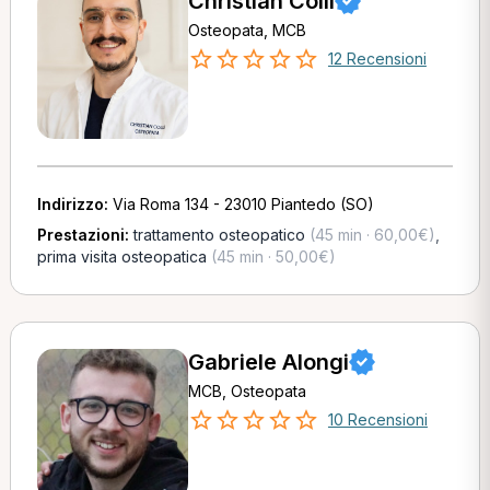
Christian Colli
Osteopata, MCB
12 Recensioni
Indirizzo:
Via Roma 134 - 23010 Piantedo (SO)
Prestazioni:
trattamento osteopatico
(45 min · 60,00€)
,
prima visita osteopatica
(45 min · 50,00€)
Gabriele Alongi
MCB, Osteopata
10 Recensioni