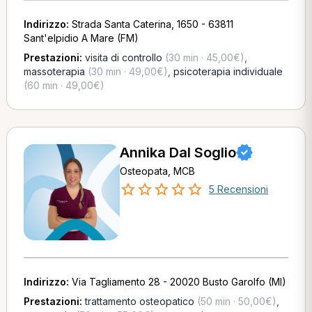
Indirizzo:
Strada Santa Caterina, 1650 - 63811
Sant'elpidio A Mare (FM)
Prestazioni:
visita di controllo
(30 min · 45,00€)
,
massoterapia
(30 min · 49,00€)
,
psicoterapia individuale
(60 min · 49,00€)
Annika Dal Soglio
Osteopata, MCB
5 Recensioni
Indirizzo:
Via Tagliamento 28 - 20020 Busto Garolfo (MI)
Prestazioni:
trattamento osteopatico
(50 min · 50,00€)
,