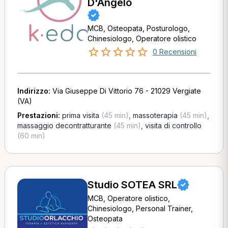
D'Angelo
MCB, Osteopata, Posturologo,
Chinesiologo, Operatore olistico
0 Recensioni
Indirizzo:
Via Giuseppe Di Vittorio 76 - 21029 Vergiate
(VA)
Prestazioni:
prima visita
(45 min)
,
massoterapia
(45 min)
,
massaggio decontratturante
(45 min)
,
visita di controllo
(60 min)
Studio SOTEA SRL
MCB, Operatore olistico,
Chinesiologo, Personal Trainer,
Osteopata