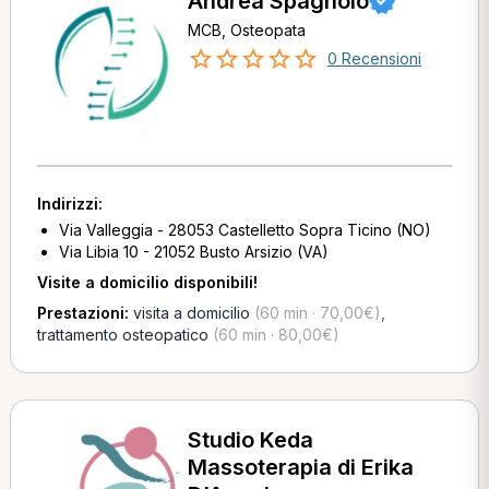
Andrea Spagnolo
MCB, Osteopata
0 Recensioni
Indirizzi:
Via Valleggia - 28053 Castelletto Sopra Ticino (NO)
Via Libia 10 - 21052 Busto Arsizio (VA)
Visite a domicilio disponibili!
Prestazioni:
visita a domicilio
(60 min · 70,00€)
,
trattamento osteopatico
(60 min · 80,00€)
Studio Keda
Massoterapia di Erika