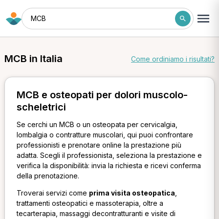
MCB
MCB in Italia
Come ordiniamo i risultati?
MCB e osteopati per dolori muscolo-
scheletrici
Se cerchi un MCB o un osteopata per cervicalgia,
lombalgia o contratture muscolari, qui puoi confrontare
professionisti e prenotare online la prestazione più
adatta. Scegli il professionista, seleziona la prestazione e
verifica la disponibilità: invia la richiesta e ricevi conferma
della prenotazione.
Troverai servizi come
prima visita osteopatica
,
trattamenti osteopatici e massoterapia, oltre a
tecarterapia, massaggi decontratturanti e visite di