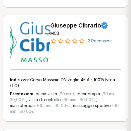
Giuseppe Cibrario
MCB
2 Recensioni
Indirizzo:
Corso Massimo D'azeglio 45 A - 10015 Ivrea
(TO)
Prestazioni:
prima visita
(60 min)
,
tecarterapia
(60 min ·
30,00€)
,
visita di controllo
(60 min · 60,00€)
,
massoterapia
(60 min · 60,00€)
,
massaggio sportivo
(60
min · 60,00€)