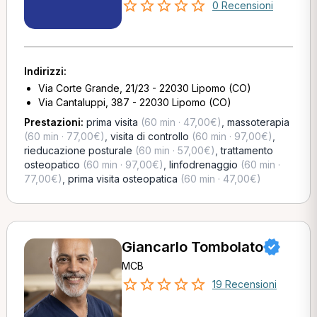
0 Recensioni
Indirizzi:
Via Corte Grande, 21/23 - 22030 Lipomo (CO)
Via Cantaluppi, 387 - 22030 Lipomo (CO)
Prestazioni:
prima visita
(60 min · 47,00€)
,
massoterapia
(60 min · 77,00€)
,
visita di controllo
(60 min · 97,00€)
,
rieducazione posturale
(60 min · 57,00€)
,
trattamento
osteopatico
(60 min · 97,00€)
,
linfodrenaggio
(60 min ·
77,00€)
,
prima visita osteopatica
(60 min · 47,00€)
Giancarlo Tombolato
MCB
19 Recensioni