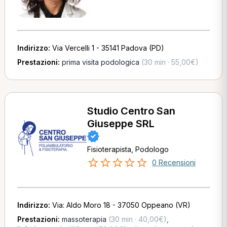
Indirizzo:
Via Vercelli 1 - 35141 Padova (PD)
Prestazioni:
prima visita podologica
(30 min · 55,00€)
Studio Centro San
Giuseppe SRL
Fisioterapista, Podologo
0 Recensioni
Indirizzo:
Via: Aldo Moro 18 - 37050 Oppeano (VR)
Prestazioni:
massoterapia
(30 min · 40,00€)
,