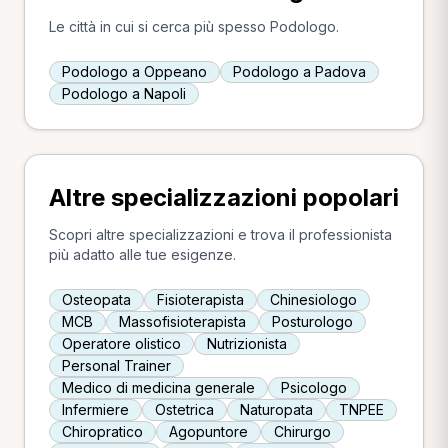
Le città in cui si cerca più spesso Podologo.
Podologo a Oppeano
Podologo a Padova
Podologo a Napoli
Altre specializzazioni popolari
Scopri altre specializzazioni e trova il professionista
più adatto alle tue esigenze.
Osteopata
Fisioterapista
Chinesiologo
MCB
Massofisioterapista
Posturologo
Operatore olistico
Nutrizionista
Personal Trainer
Medico di medicina generale
Psicologo
Infermiere
Ostetrica
Naturopata
TNPEE
Chiropratico
Agopuntore
Chirurgo