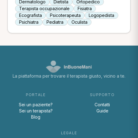
Dermatologo
Dietista
Ortopedico
Terapista occupazionale
Fisiatra
Ecografista
Psicoterapeuta
Logopedista
Psichiatra
Pediatra
Oculista
La piattaforma per trovare il terapista giusto, vicino a te.
PORTALE
SUPPORTO
Sei un paziente?
Contatti
Sei un terapista?
Guide
Blog
LEGALE